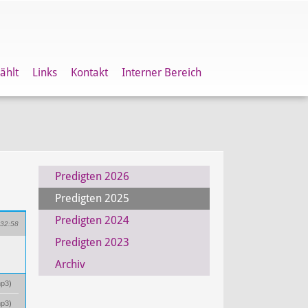
ählt
Links
Kontakt
Interner Bereich
Predigten 2026
Predigten 2025
Predigten 2024
32:58
Predigten 2023
Archiv
p3
)
p3
)