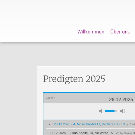
Willkommen
Über uns
Predigten 2025
00:00
28.12.2025 
28.12.2025 - 4. Mose Kapitel 17, die Verse 1 - 13
by Carl
21.12.2025 - Lukas Kapitel 14, die Verse 15 - 25
by Simon H