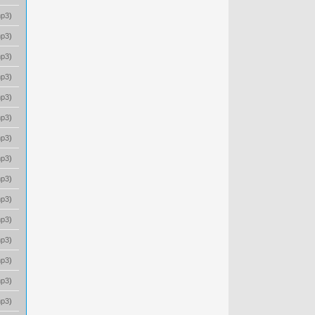
p3
)
p3
)
p3
)
p3
)
p3
)
p3
)
p3
)
p3
)
p3
)
p3
)
p3
)
p3
)
p3
)
p3
)
p3
)