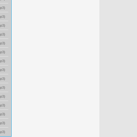
p3
)
p3
)
p3
)
p3
)
p3
)
p3
)
p3
)
p3
)
p3
)
p3
)
p3
)
p3
)
p3
)
p3
)
p3
)