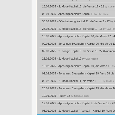
13.04.2025 - 2. Mose Kapitel 13, die Verse 17 - 22
by Carl F
06.04.2025 - Apostelgeschichte Kapitel 11
by Ellis Potter
30.03.2025 - Offenbahrung Kapitel 21, die Verse 2 - 17
by S
23.03.2025 - 2. Mose Kapitel 13, die Verse 1 - 16
by Carl Fl
16.03.2025 - Apostelgeschichte Kapitel 10, die Verse 17 - 
09.03.2025 - Johannes Evangelium Kapitel 20, die Verse 1
02.03.2025 - 2. Könige Kapitel 5, die Verse 1 - 27 (Naema
23.02.2025 - 2. Mose Kapitel 12
by Carl Flesch
16.02.2025 - Apostelgeschichte Kapitel 10, die Verse 1 - 1
09.02.2025 - Johannes Evangelium Kapitel 19, Vers 38 bis 
02.02.2025 - 2. Mose Kapitel 11, die Verse 1 - 10
by Carl Fl
26.01.2025 - Johannes Evangelium Kapitel 19, die Verse 1
19.01.2025 - Psalm 13
by Sandro Filippi
12.01.2025 - Apostelgeschichte Kapitel 9, die Verse 19 - 4
05.01.2025 - 2. Mose Kapitel 7, Vers14 - Kapitel 10, Vers 