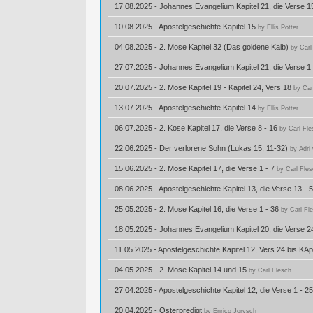
17.08.2025 - Johannes Evangelium Kapitel 21, die Verse 1
10.08.2025 - Apostelgeschichte Kapitel 15
by Ellis Potter
04.08.2025 - 2. Mose Kapitel 32 (Das goldene Kalb)
by Carl
27.07.2025 - Johannes Evangelium Kapitel 21, die Verse 1
20.07.2025 - 2. Mose Kapitel 19 - Kapitel 24, Vers 18
by Car
13.07.2025 - Apostelgeschichte Kapitel 14
by Ellis Potter
06.07.2025 - 2. Kose Kapitel 17, die Verse 8 - 16
by Carl Fle
22.06.2025 - Der verlorene Sohn (Lukas 15, 11-32)
by Adri
15.06.2025 - 2. Mose Kapitel 17, die Verse 1 - 7
by Carl Fle
08.06.2025 - Apostelgeschichte Kapitel 13, die Verse 13 - 
25.05.2025 - 2. Mose Kapitel 16, die Verse 1 - 36
by Carl Fl
18.05.2025 - Johannes Evangelium Kapitel 20, die Verse 2
11.05.2025 - Apostelgeschichte Kapitel 12, Vers 24 bis KAp
04.05.2025 - 2. Mose Kapitel 14 und 15
by Carl Flesch
27.04.2025 - Apostelgeschichte Kapitel 12, die Verse 1 - 2
20.04.2025 - Osterpredigt
by Enrico Jorysch