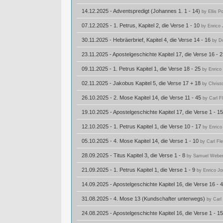
14.12.2025 - Adventspredigt (Johannes 1. 1 - 14)
by Ellis Po
07.12.2025 - 1. Petrus, Kapitel 2, die Verse 1 - 10
by Enrico
30.11.2025 - Hebräerbrief, Kapitel 4, die Verse 14 - 16
by D
23.11.2025 - Apostelgeschichte Kapitel 17, die Verse 16 - 
09.11.2025 - 1. Petrus Kapitel 1, die Verse 18 - 25
by Enrico
02.11.2025 - Jakobus Kapitel 5, die Verse 17 + 18
by Christ
26.10.2025 - 2. Mose Kapitel 14, die Verse 11 - 45
by Carl F
19.10.2025 - Apostelgeschichte Kapitel 17, die Verse 1 - 1
12.10.2025 - 1. Petrus Kapitel 1, die Verse 10 - 17
by Enrico
05.10.2025 - 4. Mose Kapitel 14, die Verse 1 - 10
by Carl Fl
28.09.2025 - Titus Kapitel 3, die Verse 1 - 8
by Samuel Webe
21.09.2025 - 1. Petrus Kapitel 1, die Verse 1 - 9
by Enrico Jo
14.09.2025 - Apostelgeschichte Kapitel 16, die Verse 16 - 
31.08.2025 - 4. Mose 13 (Kundschafter unterwegs)
by Carl
24.08.2025 - Apostelgeschichte Kapitel 16, die Verse 1 - 1