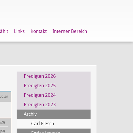
ählt
Links
Kontakt
Interner Bereich
Predigten 2026
Predigten 2025
Predigten 2024
32:20
Predigten 2023
Archiv
p3
)
Carl Flesch
p3
)