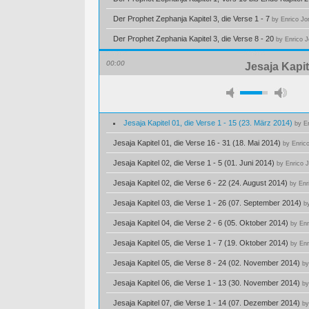
Der Prophet Zephanja Kapitel 3, die Verse 1 - 7
by Enrico Jo
Der Prophet Zephania Kapitel 3, die Verse 8 - 20
by Enrico 
00:00
Jesaja Kapit
Jesaja Kapitel 01, die Verse 1 - 15 (23. März 2014)
by E
Jesaja Kapitel 01, die Verse 16 - 31 (18. Mai 2014)
by Enric
Jesaja Kapitel 02, die Verse 1 - 5 (01. Juni 2014)
by Enrico 
Jesaja Kapitel 02, die Verse 6 - 22 (24. August 2014)
by Enr
Jesaja Kapitel 03, die Verse 1 - 26 (07. September 2014)
b
Jesaja Kapitel 04, die Verse 2 - 6 (05. Oktober 2014)
by Enr
Jesaja Kapitel 05, die Verse 1 - 7 (19. Oktober 2014)
by Enr
Jesaja Kapitel 05, die Verse 8 - 24 (02. November 2014)
by
Jesaja Kapitel 06, die Verse 1 - 13 (30. November 2014)
by
Jesaja Kapitel 07, die Verse 1 - 14 (07. Dezember 2014)
by