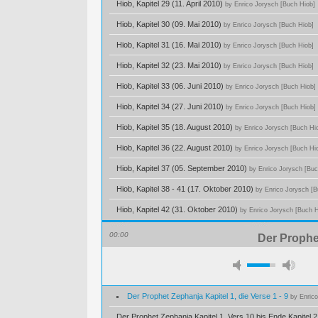
Hiob, Kapitel 29 (11. April 2010)
by Enrico Jorysch [Buch Hiob]
Hiob, Kapitel 30 (09. Mai 2010)
by Enrico Jorysch [Buch Hiob]
Hiob, Kapitel 31 (16. Mai 2010)
by Enrico Jorysch [Buch Hiob]
Hiob, Kapitel 32 (23. Mai 2010)
by Enrico Jorysch [Buch Hiob]
Hiob, Kapitel 33 (06. Juni 2010)
by Enrico Jorysch [Buch Hiob]
Hiob, Kapitel 34 (27. Juni 2010)
by Enrico Jorysch [Buch Hiob]
Hiob, Kapitel 35 (18. August 2010)
by Enrico Jorysch [Buch Hi
Hiob, Kapitel 36 (22. August 2010)
by Enrico Jorysch [Buch Hi
Hiob, Kapitel 37 (05. September 2010)
by Enrico Jorysch [Buc
Hiob, Kapitel 38 - 41 (17. Oktober 2010)
by Enrico Jorysch [B
Hiob, Kapitel 42 (31. Oktober 2010)
by Enrico Jorysch [Buch H
00:00
Der Prophet
Der Prophet Zephanja Kapitel 1, die Verse 1 - 9
by Enric
Der Prophet Zephanja Kapitel 1, Vers 10 bis Ende Kapitel 