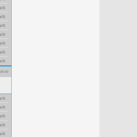
p3
)
p3
)
p3
)
p3
)
p3
)
p3
)
p3
)
35:00
p3
)
p3
)
p3
)
p3
)
p3
)