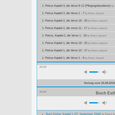
1. Petrus Kapitel 3, die Verse 8-12 (Pfingstgottesdienst)
by 
1. Petrus Kapitel 3, die Verse 1 - 7
by Enrico Jorysch
1. Petrus Kapitel 2, die Verse 18 - 25
by Enrico Jorysch
1. Petrus Kapitel 2, die verse 11 - 17
by Enrico Jorysch
1. Petrus, Kapitel 2, die Verse 1 - 10
by Enrico Jorysch
1. Petrus Kapitel 1, die Verse 18 - 25
by Enrico Jorysch
1. Petrus Kapitel 1, die Verse 10 - 17
by Enrico Jorysch
1. Petrus Kapitel 1, die Verse 1 - 9
by Enrico Jorysch
00:00
Vortrag vom 26.08.2016
00:00
Buch Esth
Buch Esther, Kapitel 1 (07. September 2008)
by Enrico J