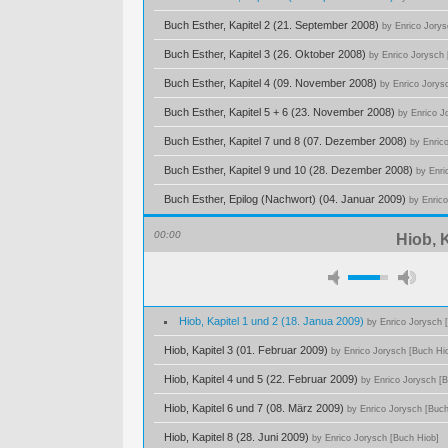
Buch Esther, Kapitel 2 (21. September 2008)
by Enrico Jorys
Buch Esther, Kapitel 3 (26. Oktober 2008)
by Enrico Jorysch 
Buch Esther, Kapitel 4 (09. November 2008)
by Enrico Jorys
Buch Esther, Kapitel 5 + 6 (23. November 2008)
by Enrico J
Buch Esther, Kapitel 7 und 8 (07. Dezember 2008)
by Enric
Buch Esther, Kapitel 9 und 10 (28. Dezember 2008)
by Enri
Buch Esther, Epilog (Nachwort) (04. Januar 2009)
by Enric
00:00
Hiob, 
Hiob, Kapitel 1 und 2 (18. Janua 2009)
by Enrico Jorysch 
Hiob, Kapitel 3 (01. Februar 2009)
by Enrico Jorysch [Buch Hi
Hiob, Kapitel 4 und 5 (22. Februar 2009)
by Enrico Jorysch [
Hiob, Kapitel 6 und 7 (08. März 2009)
by Enrico Jorysch [Buch
Hiob, Kapitel 8 (28. Juni 2009)
by Enrico Jorysch [Buch Hiob]