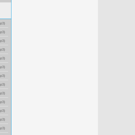
p3
)
p3
)
p3
)
p3
)
p3
)
p3
)
p3
)
p3
)
p3
)
p3
)
p3
)
p3
)
p3
)