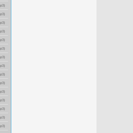
p3
)
p3
)
p3
)
p3
)
p3
)
p3
)
p3
)
p3
)
p3
)
p3
)
p3
)
p3
)
p3
)
p3
)
p3
)