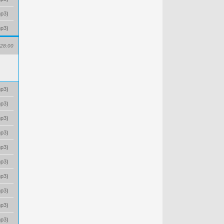
p3
)
p3
)
28:00
p3
)
p3
)
p3
)
p3
)
p3
)
p3
)
p3
)
p3
)
p3
)
p3
)