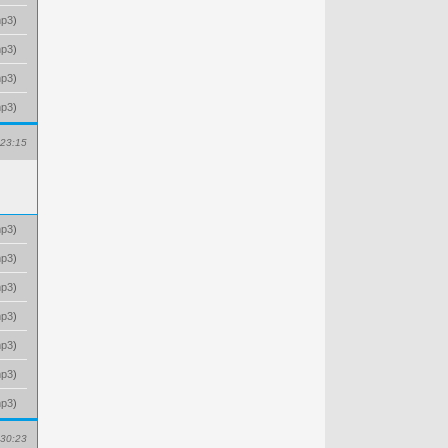
p3
)
p3
)
p3
)
p3
)
23:15
p3
)
p3
)
p3
)
p3
)
p3
)
p3
)
p3
)
30:23