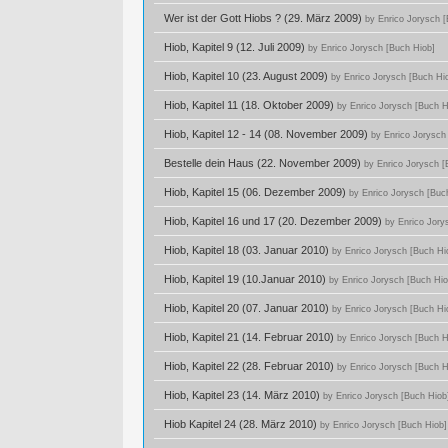
Wer ist der Gott Hiobs ? (29. März 2009)
by Enrico Jorysch 
Hiob, Kapitel 9 (12. Juli 2009)
by Enrico Jorysch [Buch Hiob]
Hiob, Kapitel 10 (23. August 2009)
by Enrico Jorysch [Buch Hi
Hiob, Kapitel 11 (18. Oktober 2009)
by Enrico Jorysch [Buch H
Hiob, Kapitel 12 - 14 (08. November 2009)
by Enrico Jorysch
Bestelle dein Haus (22. November 2009)
by Enrico Jorysch [
Hiob, Kapitel 15 (06. Dezember 2009)
by Enrico Jorysch [Buc
Hiob, Kapitel 16 und 17 (20. Dezember 2009)
by Enrico Jory
Hiob, Kapitel 18 (03. Januar 2010)
by Enrico Jorysch [Buch Hi
Hiob, Kapitel 19 (10.Januar 2010)
by Enrico Jorysch [Buch Hio
Hiob, Kapitel 20 (07. Januar 2010)
by Enrico Jorysch [Buch Hi
Hiob, Kapitel 21 (14. Februar 2010)
by Enrico Jorysch [Buch H
Hiob, Kapitel 22 (28. Februar 2010)
by Enrico Jorysch [Buch H
Hiob, Kapitel 23 (14. März 2010)
by Enrico Jorysch [Buch Hiob
Hiob Kapitel 24 (28. März 2010)
by Enrico Jorysch [Buch Hiob]