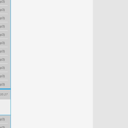
p3
)
p3
)
p3
)
p3
)
p3
)
p3
)
p3
)
p3
)
p3
)
p3
)
p3
)
35:27
p3
)
p3
)