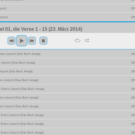
(
m
rysch
(
m
Jorysch
el 01, die Verse 1 - 15 (23. März 2014)
(
m
nrico Jorysch [Das Buch Jesaja]
(
m
o Jorysch [Das Buch Jesaja]
(
m
Jorysch [Das Buch Jesaja]
(
m
ico Jorysch [Das Buch Jesaja]
(
m
y Enrico Jorysch [Das Buch Jesaja]
(
m
ico Jorysch [Das Buch Jesaja]
(
m
ico Jorysch [Das Buch Jesaja]
(
m
 Enrico Jorysch [Das Buch Jesaja]
(
m
 Enrico Jorysch [Das Buch Jesaja]
(
m
 Enrico Jorysch [Das Buch Jesaja]